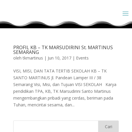
PROFIL KB – TK MARSUDIRINI St. MARTINUS
SEMARANG
oleh
tkmartinus
|
Jun 10, 2017
|
Events
VISI, MISI, DAN TATA TERTIB SEKOLAH KB – TK
SANTO MARTINUS Jl. Pandean Lamper III / 38
Semarang Visi, Misi, dan Tujuan VISI SEKOLAH Karya
pendidikan TPA, KB, TK Marsudirini Santo Martinus
mengembangkan pribadi yang cerdas, beriman pada
Tuhan, mencintai sesama, dan...