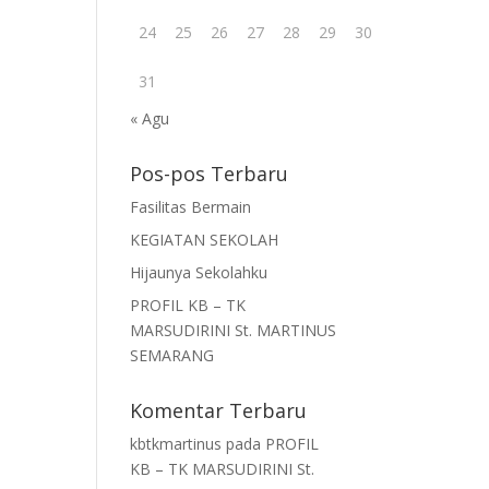
24
25
26
27
28
29
30
31
« Agu
Pos-pos Terbaru
Fasilitas Bermain
KEGIATAN SEKOLAH
Hijaunya Sekolahku
PROFIL KB – TK
MARSUDIRINI St. MARTINUS
SEMARANG
Komentar Terbaru
kbtkmartinus
pada
PROFIL
KB – TK MARSUDIRINI St.