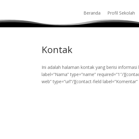
Beranda
Profil Sekolah
Kontak
Ini adalah halaman kontak yang berisi informasi 
label=”Nama” type=”name” required=”1″/][contact-
web” type=”url”/][contact-field label=”Komentar”